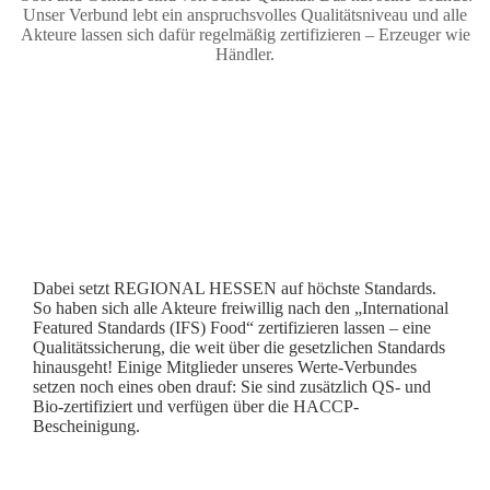
Unser Verbund lebt ein anspruchsvolles Qualitätsniveau und alle
Akteure lassen sich dafür regelmäßig zertifizieren – Erzeuger wie
Händler.
Dabei setzt REGIONAL HESSEN auf höchste Standards.
So haben sich alle Akteure freiwillig nach den „International
Featured Standards (IFS) Food“ zertifizieren lassen – eine
Qualitätssicherung, die weit über die gesetzlichen Standards
hinausgeht! Einige Mitglieder unseres Werte-Verbundes
setzen noch eines oben drauf: Sie sind zusätzlich QS- und
Bio-zertifiziert und verfügen über die HACCP-
Bescheinigung.